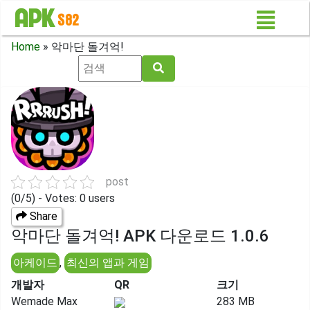
Home
»
악마단 돌겨억!
post
(0/5) - Votes: 0 users
Share
악마단 돌겨억! APK 다운로드 1.0.6
아케이드
,
최신의 앱과 게임
개발자
QR
크기
Wemade Max
283 MB