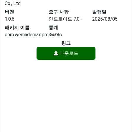
Co., Ltd.
버전
요구 사항
발행일
1.0.6
안드로이드 7.0+
2025/08/05
패키지 이름:
통계
com.wemademax.projectsc
3578
링크
다운로드