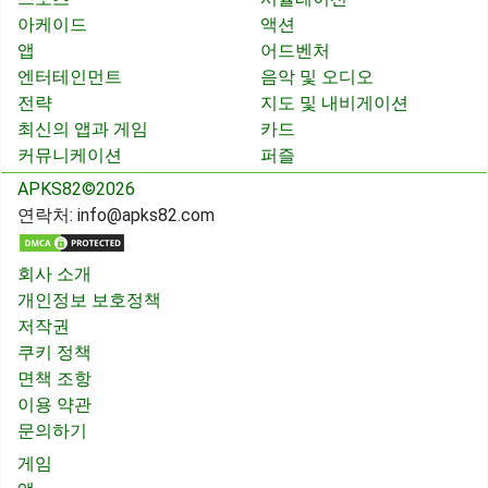
아케이드
액션
앱
어드벤처
엔터테인먼트
음악 및 오디오
전략
지도 및 내비게이션
최신의 앱과 게임
카드
커뮤니케이션
퍼즐
APKS82©2026
연락처:
info@apks82.com
회사 소개
개인정보 보호정책
저작권
쿠키 정책
면책 조항
이용 약관
문의하기
게임