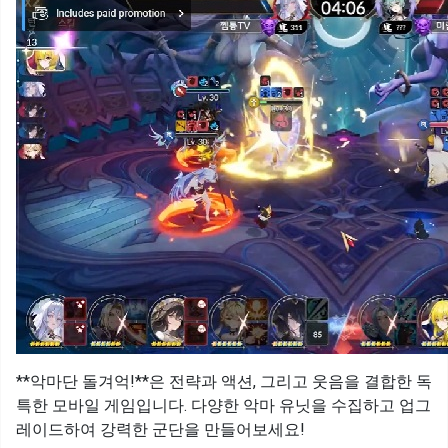
**악마단 돌겨억!**은 전략과 액션, 그리고 웃음을 결합한 독
특한 모바일 게임입니다. 다양한 악마 유닛을 수집하고 업그
레이드하여 강력한 군단을 만들어보세요!