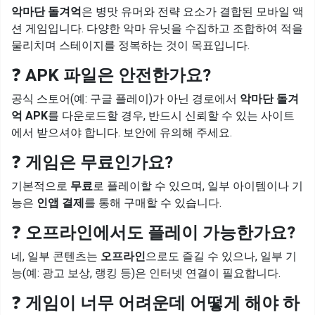
악마단 돌겨억
은 병맛 유머와 전략 요소가 결합된 모바일 액
션 게임입니다. 다양한 악마 유닛을 수집하고 조합하여 적을
물리치며 스테이지를 정복하는 것이 목표입니다.
❓
APK 파일은 안전한가요?
공식 스토어(예: 구글 플레이)가 아닌 경로에서
악마단 돌겨
억 APK
를 다운로드할 경우, 반드시 신뢰할 수 있는 사이트
에서 받으셔야 합니다. 보안에 유의해 주세요.
❓
게임은 무료인가요?
기본적으로
무료
로 플레이할 수 있으며, 일부 아이템이나 기
능은
인앱 결제
를 통해 구매할 수 있습니다.
❓
오프라인에서도 플레이 가능한가요?
네, 일부 콘텐츠는
오프라인
으로도 즐길 수 있으나, 일부 기
능(예: 광고 보상, 랭킹 등)은 인터넷 연결이 필요합니다.
❓
게임이 너무 어려운데 어떻게 해야 하